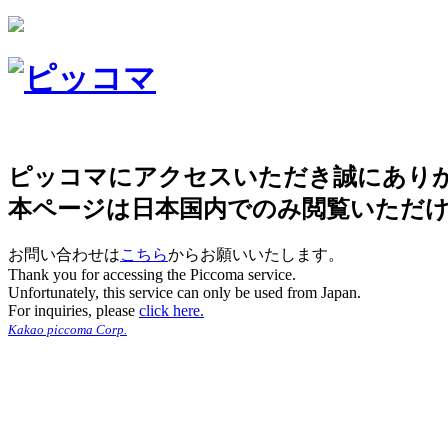
ピッコマにアクセスいただき誠にあり
本ページは日本国内でのみ閲覧いただ
お問い合わせは
こちら
からお願いいたします。
Thank you for accessing the Piccoma service.
Unfortunately, this service can only be used from Japan.
For inquiries, please
click here.
Kakao piccoma Corp.