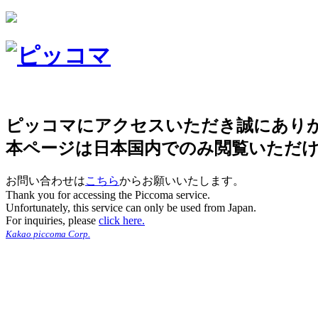
ピッコマにアクセスいただき誠にあり
本ページは日本国内でのみ閲覧いただ
お問い合わせは
こちら
からお願いいたします。
Thank you for accessing the Piccoma service.
Unfortunately, this service can only be used from Japan.
For inquiries, please
click here.
Kakao piccoma Corp.