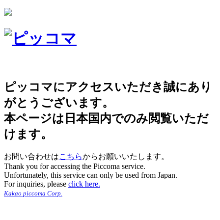
ピッコマにアクセスいただき誠にあり
がとうございます。
本ページは日本国内でのみ閲覧いただ
けます。
お問い合わせは
こちら
からお願いいたします。
Thank you for accessing the Piccoma service.
Unfortunately, this service can only be used from Japan.
For inquiries, please
click here.
Kakao piccoma Corp.