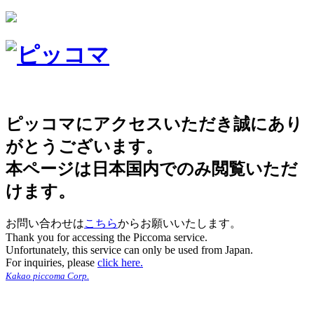
ピッコマにアクセスいただき誠にあり
がとうございます。
本ページは日本国内でのみ閲覧いただ
けます。
お問い合わせは
こちら
からお願いいたします。
Thank you for accessing the Piccoma service.
Unfortunately, this service can only be used from Japan.
For inquiries, please
click here.
Kakao piccoma Corp.