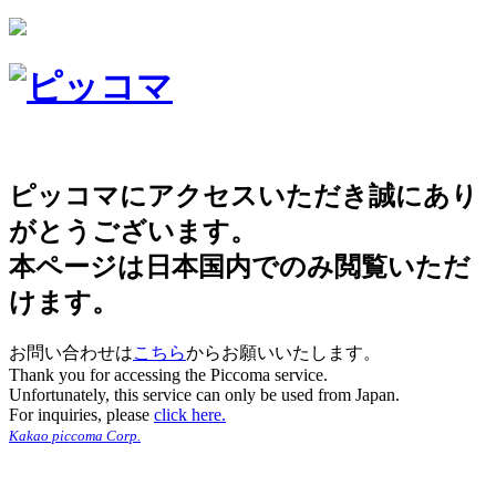
ピッコマにアクセスいただき誠にあり
がとうございます。
本ページは日本国内でのみ閲覧いただ
けます。
お問い合わせは
こちら
からお願いいたします。
Thank you for accessing the Piccoma service.
Unfortunately, this service can only be used from Japan.
For inquiries, please
click here.
Kakao piccoma Corp.