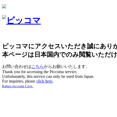
ピッコマにアクセスいただき誠にあり
本ページは日本国内でのみ閲覧いただ
お問い合わせは
こちら
からお願いいたします。
Thank you for accessing the Piccoma service.
Unfortunately, this service can only be used from Japan.
For inquiries, please
click here.
Kakao piccoma Corp.