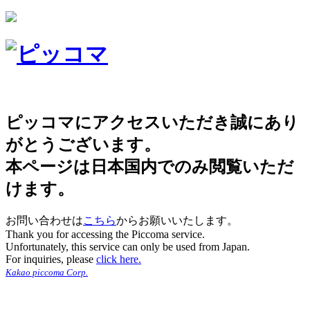
ピッコマにアクセスいただき誠にあり
がとうございます。
本ページは日本国内でのみ閲覧いただ
けます。
お問い合わせは
こちら
からお願いいたします。
Thank you for accessing the Piccoma service.
Unfortunately, this service can only be used from Japan.
For inquiries, please
click here.
Kakao piccoma Corp.