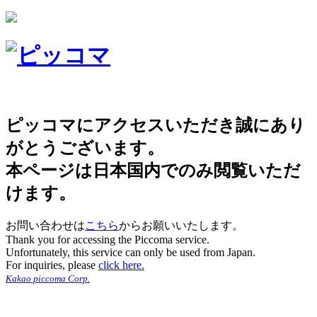
ピッコマにアクセスいただき誠にあり
がとうございます。
本ページは日本国内でのみ閲覧いただ
けます。
お問い合わせは
こちら
からお願いいたします。
Thank you for accessing the Piccoma service.
Unfortunately, this service can only be used from Japan.
For inquiries, please
click here.
Kakao piccoma Corp.