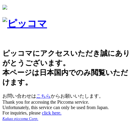
ピッコマにアクセスいただき誠にあり
がとうございます。
本ページは日本国内でのみ閲覧いただ
けます。
お問い合わせは
こちら
からお願いいたします。
Thank you for accessing the Piccoma service.
Unfortunately, this service can only be used from Japan.
For inquiries, please
click here.
Kakao piccoma Corp.