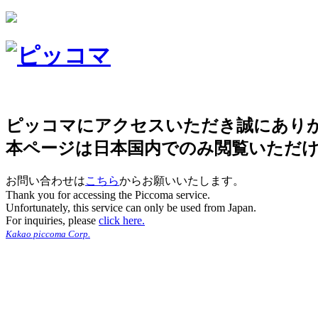
ピッコマにアクセスいただき誠にあり
本ページは日本国内でのみ閲覧いただ
お問い合わせは
こちら
からお願いいたします。
Thank you for accessing the Piccoma service.
Unfortunately, this service can only be used from Japan.
For inquiries, please
click here.
Kakao piccoma Corp.