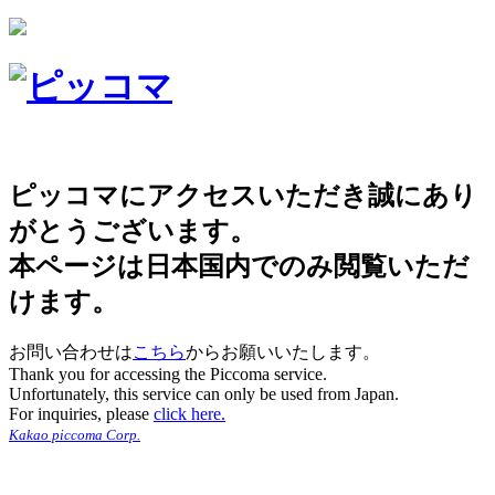
ピッコマにアクセスいただき誠にあり
がとうございます。
本ページは日本国内でのみ閲覧いただ
けます。
お問い合わせは
こちら
からお願いいたします。
Thank you for accessing the Piccoma service.
Unfortunately, this service can only be used from Japan.
For inquiries, please
click here.
Kakao piccoma Corp.