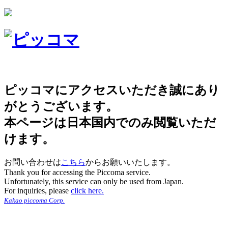
ピッコマにアクセスいただき誠にあり
がとうございます。
本ページは日本国内でのみ閲覧いただ
けます。
お問い合わせは
こちら
からお願いいたします。
Thank you for accessing the Piccoma service.
Unfortunately, this service can only be used from Japan.
For inquiries, please
click here.
Kakao piccoma Corp.