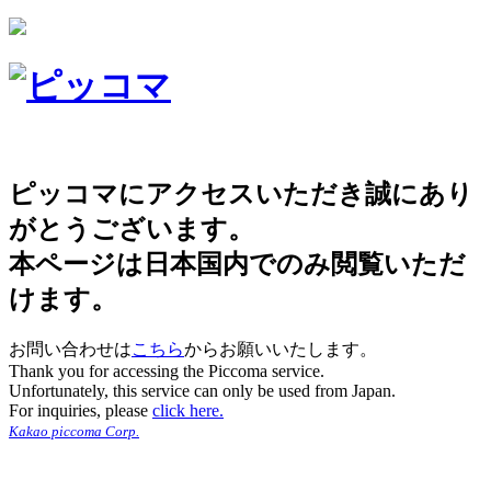
ピッコマにアクセスいただき誠にあり
がとうございます。
本ページは日本国内でのみ閲覧いただ
けます。
お問い合わせは
こちら
からお願いいたします。
Thank you for accessing the Piccoma service.
Unfortunately, this service can only be used from Japan.
For inquiries, please
click here.
Kakao piccoma Corp.