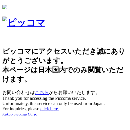
ピッコマにアクセスいただき誠にあり
がとうございます。
本ページは日本国内でのみ閲覧いただ
けます。
お問い合わせは
こちら
からお願いいたします。
Thank you for accessing the Piccoma service.
Unfortunately, this service can only be used from Japan.
For inquiries, please
click here.
Kakao piccoma Corp.