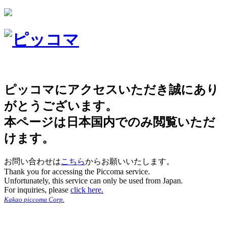
ピッコマにアクセスいただき誠にあり
がとうございます。
本ページは日本国内でのみ閲覧いただ
けます。
お問い合わせは
こちら
からお願いいたします。
Thank you for accessing the Piccoma service.
Unfortunately, this service can only be used from Japan.
For inquiries, please
click here.
Kakao piccoma Corp.