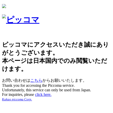
ピッコマにアクセスいただき誠にあり
がとうございます。
本ページは日本国内でのみ閲覧いただ
けます。
お問い合わせは
こちら
からお願いいたします。
Thank you for accessing the Piccoma service.
Unfortunately, this service can only be used from Japan.
For inquiries, please
click here.
Kakao piccoma Corp.