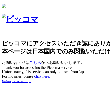
ピッコマにアクセスいただき誠にあり
本ページは日本国内でのみ閲覧いただ
お問い合わせは
こちら
からお願いいたします。
Thank you for accessing the Piccoma service.
Unfortunately, this service can only be used from Japan.
For inquiries, please
click here.
Kakao piccoma Corp.