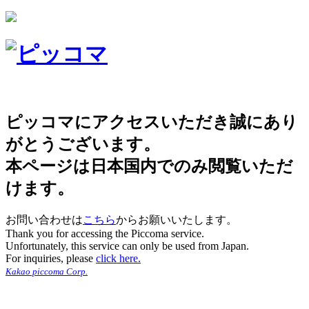
ピッコマにアクセスいただき誠にあり
がとうございます。
本ページは日本国内でのみ閲覧いただ
けます。
お問い合わせは
こちら
からお願いいたします。
Thank you for accessing the Piccoma service.
Unfortunately, this service can only be used from Japan.
For inquiries, please
click here.
Kakao piccoma Corp.