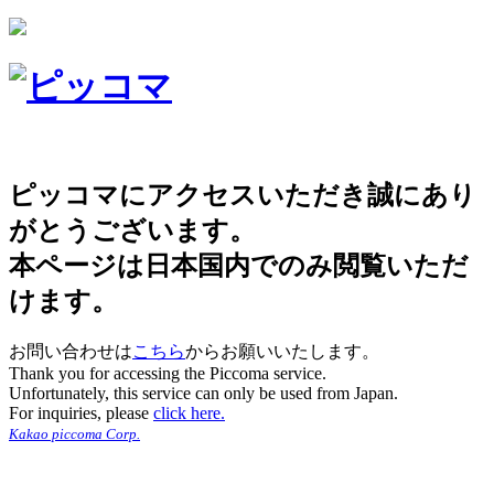
ピッコマにアクセスいただき誠にあり
がとうございます。
本ページは日本国内でのみ閲覧いただ
けます。
お問い合わせは
こちら
からお願いいたします。
Thank you for accessing the Piccoma service.
Unfortunately, this service can only be used from Japan.
For inquiries, please
click here.
Kakao piccoma Corp.