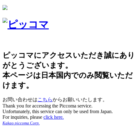
ピッコマにアクセスいただき誠にあり
がとうございます。
本ページは日本国内でのみ閲覧いただ
けます。
お問い合わせは
こちら
からお願いいたします。
Thank you for accessing the Piccoma service.
Unfortunately, this service can only be used from Japan.
For inquiries, please
click here.
Kakao piccoma Corp.