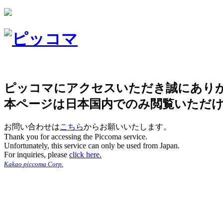
ピッコマにアクセスいただき誠にあり
本ページは日本国内でのみ閲覧いただ
お問い合わせは
こちら
からお願いいたします。
Thank you for accessing the Piccoma service.
Unfortunately, this service can only be used from Japan.
For inquiries, please
click here.
Kakao piccoma Corp.