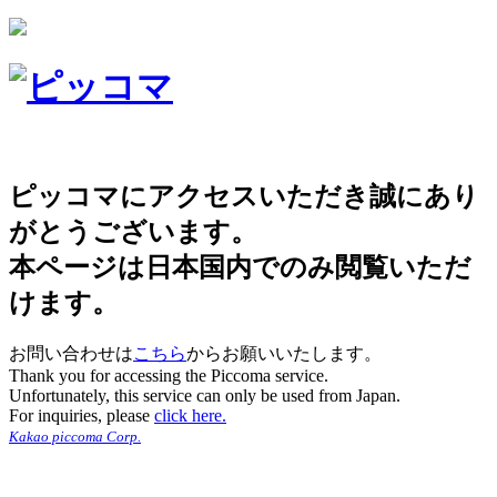
ピッコマにアクセスいただき誠にあり
がとうございます。
本ページは日本国内でのみ閲覧いただ
けます。
お問い合わせは
こちら
からお願いいたします。
Thank you for accessing the Piccoma service.
Unfortunately, this service can only be used from Japan.
For inquiries, please
click here.
Kakao piccoma Corp.