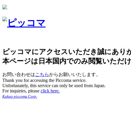
ピッコマにアクセスいただき誠にあり
本ページは日本国内でのみ閲覧いただ
お問い合わせは
こちら
からお願いいたします。
Thank you for accessing the Piccoma service.
Unfortunately, this service can only be used from Japan.
For inquiries, please
click here.
Kakao piccoma Corp.