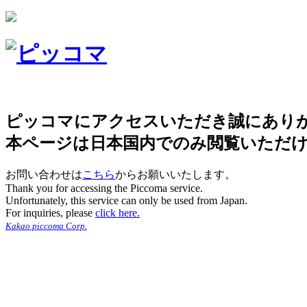
ピッコマにアクセスいただき誠にあり
本ページは日本国内でのみ閲覧いただ
お問い合わせは
こちら
からお願いいたします。
Thank you for accessing the Piccoma service.
Unfortunately, this service can only be used from Japan.
For inquiries, please
click here.
Kakao piccoma Corp.