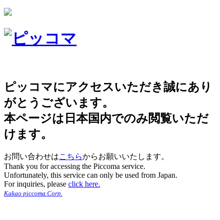
ピッコマにアクセスいただき誠にあり
がとうございます。
本ページは日本国内でのみ閲覧いただ
けます。
お問い合わせは
こちら
からお願いいたします。
Thank you for accessing the Piccoma service.
Unfortunately, this service can only be used from Japan.
For inquiries, please
click here.
Kakao piccoma Corp.