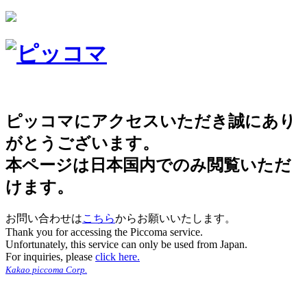
ピッコマにアクセスいただき誠にあり
がとうございます。
本ページは日本国内でのみ閲覧いただ
けます。
お問い合わせは
こちら
からお願いいたします。
Thank you for accessing the Piccoma service.
Unfortunately, this service can only be used from Japan.
For inquiries, please
click here.
Kakao piccoma Corp.