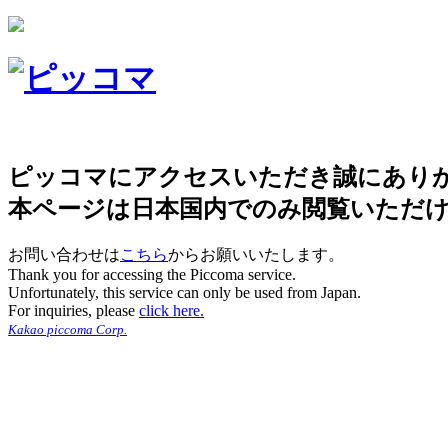
ピッコマにアクセスいただき誠にあり
本ページは日本国内でのみ閲覧いただ
お問い合わせは
こちら
からお願いいたします。
Thank you for accessing the Piccoma service.
Unfortunately, this service can only be used from Japan.
For inquiries, please
click here.
Kakao piccoma Corp.