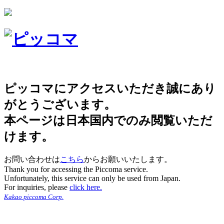
ピッコマにアクセスいただき誠にあり
がとうございます。
本ページは日本国内でのみ閲覧いただ
けます。
お問い合わせは
こちら
からお願いいたします。
Thank you for accessing the Piccoma service.
Unfortunately, this service can only be used from Japan.
For inquiries, please
click here.
Kakao piccoma Corp.