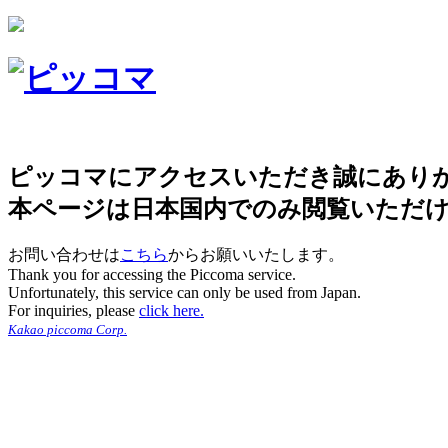
ピッコマにアクセスいただき誠にあり
本ページは日本国内でのみ閲覧いただ
お問い合わせは
こちら
からお願いいたします。
Thank you for accessing the Piccoma service.
Unfortunately, this service can only be used from Japan.
For inquiries, please
click here.
Kakao piccoma Corp.