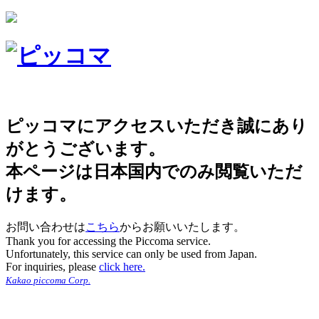
ピッコマにアクセスいただき誠にあり
がとうございます。
本ページは日本国内でのみ閲覧いただ
けます。
お問い合わせは
こちら
からお願いいたします。
Thank you for accessing the Piccoma service.
Unfortunately, this service can only be used from Japan.
For inquiries, please
click here.
Kakao piccoma Corp.