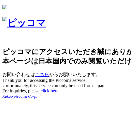
ピッコマにアクセスいただき誠にあり
本ページは日本国内でのみ閲覧いただ
お問い合わせは
こちら
からお願いいたします。
Thank you for accessing the Piccoma service.
Unfortunately, this service can only be used from Japan.
For inquiries, please
click here.
Kakao piccoma Corp.