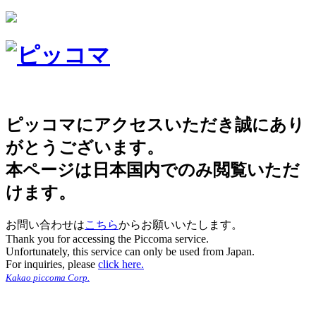
ピッコマにアクセスいただき誠にあり
がとうございます。
本ページは日本国内でのみ閲覧いただ
けます。
お問い合わせは
こちら
からお願いいたします。
Thank you for accessing the Piccoma service.
Unfortunately, this service can only be used from Japan.
For inquiries, please
click here.
Kakao piccoma Corp.