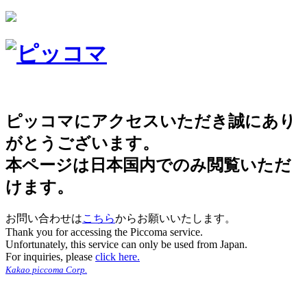
ピッコマにアクセスいただき誠にあり
がとうございます。
本ページは日本国内でのみ閲覧いただ
けます。
お問い合わせは
こちら
からお願いいたします。
Thank you for accessing the Piccoma service.
Unfortunately, this service can only be used from Japan.
For inquiries, please
click here.
Kakao piccoma Corp.