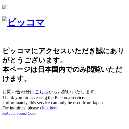
ピッコマにアクセスいただき誠にあり
がとうございます。
本ページは日本国内でのみ閲覧いただ
けます。
お問い合わせは
こちら
からお願いいたします。
Thank you for accessing the Piccoma service.
Unfortunately, this service can only be used from Japan.
For inquiries, please
click here.
Kakao piccoma Corp.