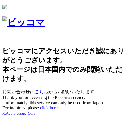
ピッコマにアクセスいただき誠にあり
がとうございます。
本ページは日本国内でのみ閲覧いただ
けます。
お問い合わせは
こちら
からお願いいたします。
Thank you for accessing the Piccoma service.
Unfortunately, this service can only be used from Japan.
For inquiries, please
click here.
Kakao piccoma Corp.