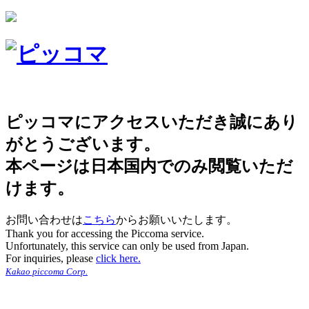
ピッコマにアクセスいただき誠にあり
がとうございます。
本ページは日本国内でのみ閲覧いただ
けます。
お問い合わせは
こちら
からお願いいたします。
Thank you for accessing the Piccoma service.
Unfortunately, this service can only be used from Japan.
For inquiries, please
click here.
Kakao piccoma Corp.