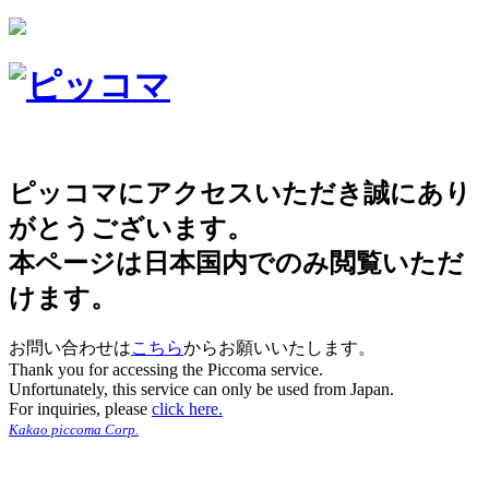
ピッコマにアクセスいただき誠にあり
がとうございます。
本ページは日本国内でのみ閲覧いただ
けます。
お問い合わせは
こちら
からお願いいたします。
Thank you for accessing the Piccoma service.
Unfortunately, this service can only be used from Japan.
For inquiries, please
click here.
Kakao piccoma Corp.