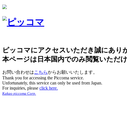
ピッコマにアクセスいただき誠にあり
本ページは日本国内でのみ閲覧いただ
お問い合わせは
こちら
からお願いいたします。
Thank you for accessing the Piccoma service.
Unfortunately, this service can only be used from Japan.
For inquiries, please
click here.
Kakao piccoma Corp.