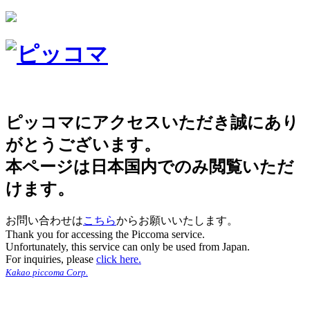
ピッコマにアクセスいただき誠にあり
がとうございます。
本ページは日本国内でのみ閲覧いただ
けます。
お問い合わせは
こちら
からお願いいたします。
Thank you for accessing the Piccoma service.
Unfortunately, this service can only be used from Japan.
For inquiries, please
click here.
Kakao piccoma Corp.