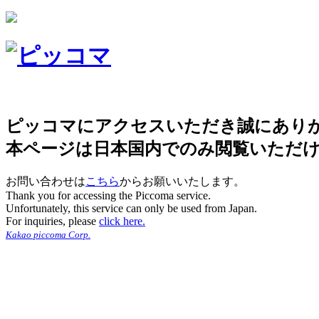
ピッコマにアクセスいただき誠にあり
本ページは日本国内でのみ閲覧いただ
お問い合わせは
こちら
からお願いいたします。
Thank you for accessing the Piccoma service.
Unfortunately, this service can only be used from Japan.
For inquiries, please
click here.
Kakao piccoma Corp.