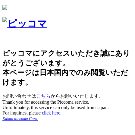
ピッコマにアクセスいただき誠にあり
がとうございます。
本ページは日本国内でのみ閲覧いただ
けます。
お問い合わせは
こちら
からお願いいたします。
Thank you for accessing the Piccoma service.
Unfortunately, this service can only be used from Japan.
For inquiries, please
click here.
Kakao piccoma Corp.