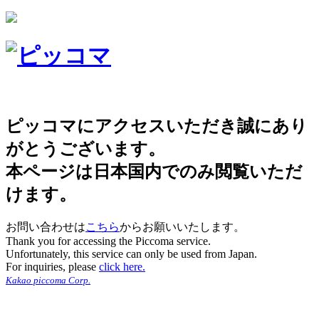
ピッコマにアクセスいただき誠にあり
がとうございます。
本ページは日本国内でのみ閲覧いただ
けます。
お問い合わせは
こちら
からお願いいたします。
Thank you for accessing the Piccoma service.
Unfortunately, this service can only be used from Japan.
For inquiries, please
click here.
Kakao piccoma Corp.