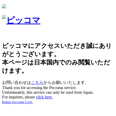
ピッコマにアクセスいただき誠にあり
がとうございます。
本ページは日本国内でのみ閲覧いただ
けます。
お問い合わせは
こちら
からお願いいたします。
Thank you for accessing the Piccoma service.
Unfortunately, this service can only be used from Japan.
For inquiries, please
click here.
Kakao piccoma Corp.