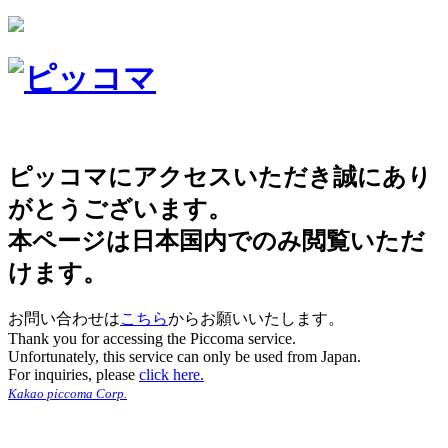
ピッコマにアクセスいただき誠にあり
がとうございます。
本ページは日本国内でのみ閲覧いただ
けます。
お問い合わせは
こちら
からお願いいたします。
Thank you for accessing the Piccoma service.
Unfortunately, this service can only be used from Japan.
For inquiries, please
click here.
Kakao piccoma Corp.