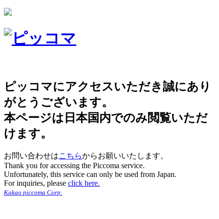
ピッコマにアクセスいただき誠にあり
がとうございます。
本ページは日本国内でのみ閲覧いただ
けます。
お問い合わせは
こちら
からお願いいたします。
Thank you for accessing the Piccoma service.
Unfortunately, this service can only be used from Japan.
For inquiries, please
click here.
Kakao piccoma Corp.