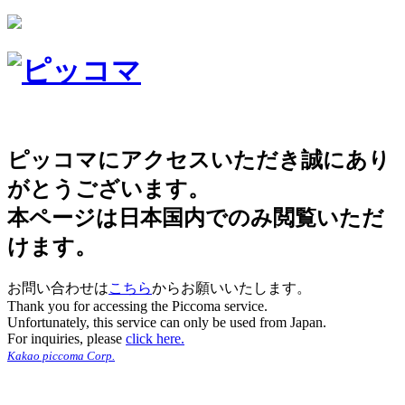
ピッコマにアクセスいただき誠にあり
がとうございます。
本ページは日本国内でのみ閲覧いただ
けます。
お問い合わせは
こちら
からお願いいたします。
Thank you for accessing the Piccoma service.
Unfortunately, this service can only be used from Japan.
For inquiries, please
click here.
Kakao piccoma Corp.