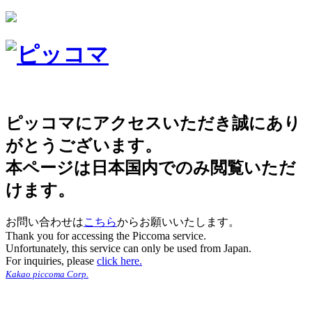
ピッコマにアクセスいただき誠にあり
がとうございます。
本ページは日本国内でのみ閲覧いただ
けます。
お問い合わせは
こちら
からお願いいたします。
Thank you for accessing the Piccoma service.
Unfortunately, this service can only be used from Japan.
For inquiries, please
click here.
Kakao piccoma Corp.