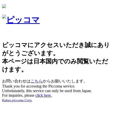
ピッコマにアクセスいただき誠にあり
がとうございます。
本ページは日本国内でのみ閲覧いただ
けます。
お問い合わせは
こちら
からお願いいたします。
Thank you for accessing the Piccoma service.
Unfortunately, this service can only be used from Japan.
For inquiries, please
click here.
Kakao piccoma Corp.