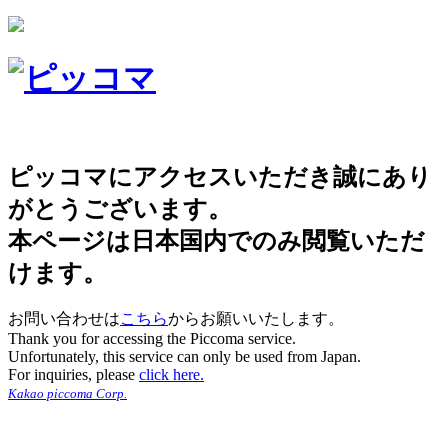
ピッコマにアクセスいただき誠にあり
がとうございます。
本ページは日本国内でのみ閲覧いただ
けます。
お問い合わせは
こちら
からお願いいたします。
Thank you for accessing the Piccoma service.
Unfortunately, this service can only be used from Japan.
For inquiries, please
click here.
Kakao piccoma Corp.