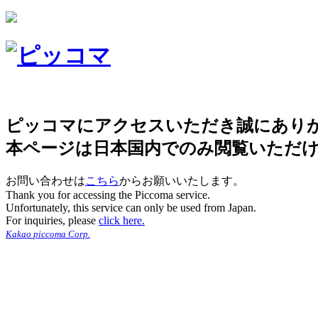
ピッコマにアクセスいただき誠にあり
本ページは日本国内でのみ閲覧いただ
お問い合わせは
こちら
からお願いいたします。
Thank you for accessing the Piccoma service.
Unfortunately, this service can only be used from Japan.
For inquiries, please
click here.
Kakao piccoma Corp.